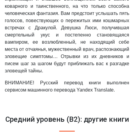
коварного и таинственного, на что только способна
человеческая фантазия. Вам предстоит услышать пять
голосов, повествующих о пережитых ими кошмарных
встречах с Дракулой. Девушка Люси, получившая
смертельный укус и постепенно становящаяся
вампиром, ее возлюбленный, не находящий себе
места от отчаянья, мужественный врач, распознающий
зловещие симптомы… Отрывки из их дневников и
писем шаг за шагом будут приближать вас к разгадке
зловещей тайны.
ВНИМАНИЕ! Русский перевод книги выполнен
сервисом машинного перевода Yandex Translate.
Средний уровень (B2): другие книги