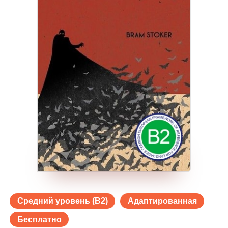
Средний уровень (B2)
Адаптированная
Бесплатно