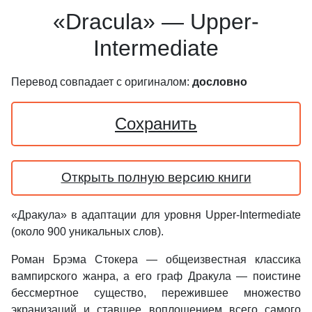
«Dracula» — Upper-
Intermediate
Перевод совпадает с оригиналом:
дословно
Сохранить
Открыть полную версию книги
«Дракула» в адаптации для уровня Upper-Intermediate
(около 900 уникальных слов).
Роман Брэма Стокера — общеизвестная классика
вампирского жанра, а его граф Дракула — поистине
бессмертное существо, пережившее множество
экранизаций и ставшее воплощением всего самого