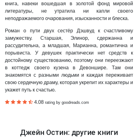
книга, навеки вошедшая в золотой фонд мировой
литературы, не утратила ни капли своего
неподражаемого очарования, изысканности и блеска.
Роман о пути двух сестёр Дэшвуд к счастливому
замужеству. Старшая, Элинор, сдержанна и
рассудительна, а младшая, Марианна, романтична и
порывиста. У девушек практически нет средств к
достойному существованию, поэтому они переезжают
в коттедж своего кузена в Девоншире. Там они
знакомятся с разными людьми и каждая переживает
свою сердечную драму, которая укрепит их характеры и
укажет путь к счастью.
4.08
rating by goodreads.com
Джейн Остин: другие книги