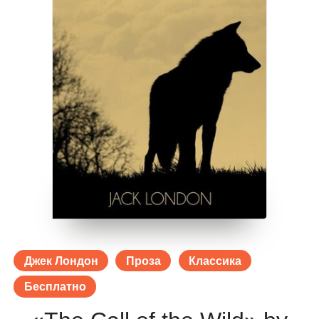
Джек Лондон
Проза
Классика
Бесплатно