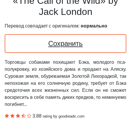
«The Call of the Wild» by
Jack London
Перевод совпадает с оригиналом:
нормально
Сохранить
Торговцы собаками похищают Бэка, молодого пса-
полукровку, из хозяйского дома и продают на Аляску.
Суровая земля, обуреваемая Золотой Лихорадкой, так
непохожая на его солнечную родину, требует от Бэка
средоточия всех жизненных сил. Если он не сможет
воскресить в себе память диких предков, то неминуемо
погибнет...
3.88
rating by goodreads.com