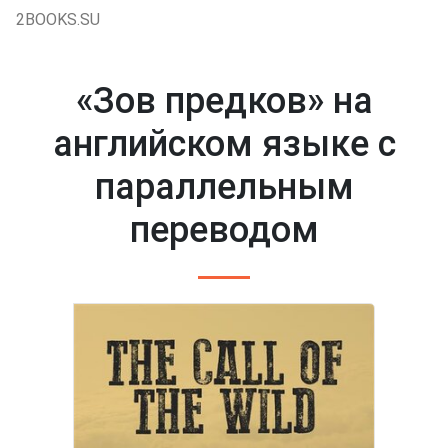
2BOOKS.SU
«Зов предков» на
английском языке с
параллельным
переводом