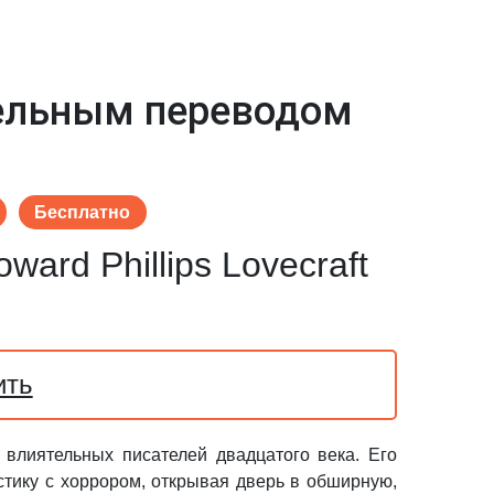
лельным переводом
Бесплатно
ward Phillips Lovecraft
ить
влиятельных писателей двадцатого века. Его
тику с хоррором, открывая дверь в обширную,