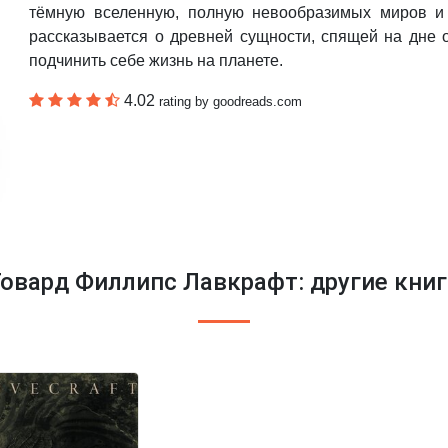
тёмную вселенную, полную невообразимых миров и 
рассказывается о древней сущности, спящей на дне 
подчинить себе жизнь на планете.
4.02
rating by goodreads.com
Говард Филлипс Лавкрафт: другие книг