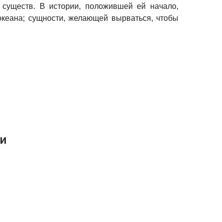
существ. В истории, положившей ей начало,
океана; сущности, желающей вырваться, чтобы
и