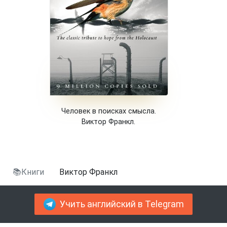
Человек в поисках смысла.
Виктор Франкл.
📚Книги
Виктор Франкл
Учить английский в Telegram