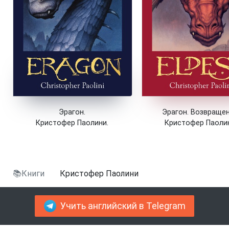
Эрагон.
Эрагон. Возвращен
Кристофер Паолини.
Кристофер Паоли
📚Книги
Кристофер Паолини
Учить английский в Telegram