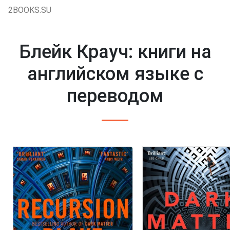
2BOOKS.SU
Блейк Крауч: книги на
английском языке с
переводом